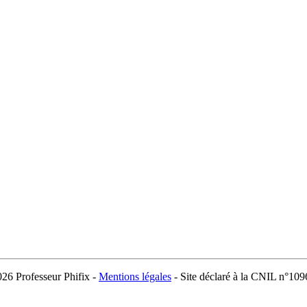
026 Professeur Phifix -
Mentions légales
- Site déclaré à la CNIL n°10