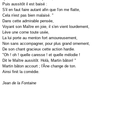
Puis aussitôt il est baisé :
S'il en faut faire autant afin que l'on me flatte,
Cela n'est pas bien malaisé. "
Dans cette admirable pensée,
Voyant son Maître en joie, il s'en vient lourdement,
Lève une corne toute usée,
La lui porte au menton fort amoureusement,
Non sans accompagner, pour plus grand ornement,
De son chant gracieux cette action hardie.
"Oh ! oh ! quelle caresse ! et quelle mélodie !
Dit le Maître aussitôt. Holà, Martin bâton! "
Martin bâton accourt ; l'Âne change de ton.
Ainsi finit la comédie.
Jean de la Fontaine