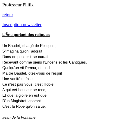
Professeur Phifix
retour
Inscription newsletter
L'Âne portant des reliques
Un Baudet, chargé de Reliques,
S'imagina qu'on l'adorait.
Dans ce penser il se carrait,
Recevant comme siens l'Encens et les Cantiques.
Quelqu'un vit l'erreur, et lui dit :
Maître Baudet, ôtez-vous de l'esprit
Une vanité si folle.
Ce n'est pas vous, c'est l'Idole
A qui cet honneur se rend,
Et que la gloire en est due.
D'un Magistrat ignorant
C'est la Robe qu'on salue.
Jean de la Fontaine