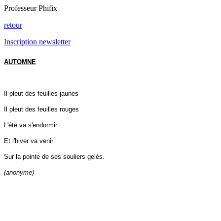
Professeur Phifix
retour
Inscription newsletter
AUTOMNE
Il pleut des feuilles jaunes
Il pleut des feuilles rouges
L'été va s'endormir
Et l'hiver va venir
Sur la pointe de ses souliers gelés.
(anonyme)