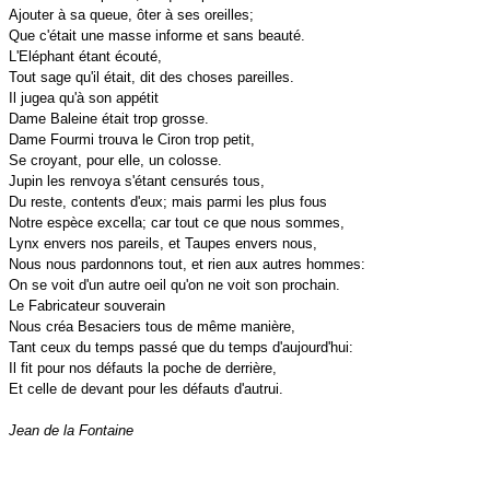
Ajouter à sa queue, ôter à ses oreilles;
Que c'était une masse informe et sans beauté.
L'Eléphant étant écouté,
Tout sage qu'il était, dit des choses pareilles.
Il jugea qu'à son appétit
Dame Baleine était trop grosse.
Dame Fourmi trouva le Ciron trop petit,
Se croyant, pour elle, un colosse.
Jupin les renvoya s'étant censurés tous,
Du reste, contents d'eux; mais parmi les plus fous
Notre espèce excella; car tout ce que nous sommes,
Lynx envers nos pareils, et Taupes envers nous,
Nous nous pardonnons tout, et rien aux autres hommes:
On se voit d'un autre oeil qu'on ne voit son prochain.
Le Fabricateur souverain
Nous créa Besaciers tous de même manière,
Tant ceux du temps passé que du temps d'aujourd'hui:
Il fit pour nos défauts la poche de derrière,
Et celle de devant pour les défauts d'autrui.
Jean de la Fontaine