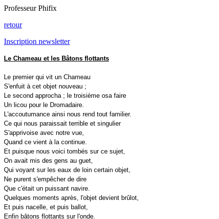
Professeur Phifix
retour
Inscription newsletter
Le Chameau et les Bâtons flottants
Le premier qui vit un Chameau
S'enfuit à cet objet nouveau ;
Le second approcha ; le troisième osa faire
Un licou pour le Dromadaire.
L'accoutumance ainsi nous rend tout familier.
Ce qui nous paraissait terrible et singulier
S'apprivoise avec notre vue,
Quand ce vient à la continue.
Et puisque nous voici tombés sur ce sujet,
On avait mis des gens au guet,
Qui voyant sur les eaux de loin certain objet,
Ne purent s'empêcher de dire
Que c'était un puissant navire.
Quelques moments après, l'objet devient brûlot,
Et puis nacelle, et puis ballot,
Enfin bâtons flottants sur l'onde.