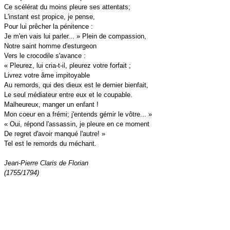
Ce scélérat du moins pleure ses attentats;
L'instant est propice, je
pense,
Pour lui prêcher la pénitence :
Je m'en vais lui parler... » Plein de compassion,
Notre saint homme d'esturgeon
Vers le crocodile s'avance :
« Pleurez, lui cria-t-il, pleurez votre forfait ;
Livrez votre âme impitoyable
Au remords, qui des dieux est le dernier bienfait,
Le seul médiateur entre eux et le coupable.
Malheureux, manger un enfant !
Mon coeur en a frémi; j'entends gémir le vôtre... »
« Oui, répond l'assassin, je pleure en ce moment
De regret d'avoir manqué l'autre! »
Tel est le remords du méchant.
Jean-Pierre Claris de Florian
(1755/1794)