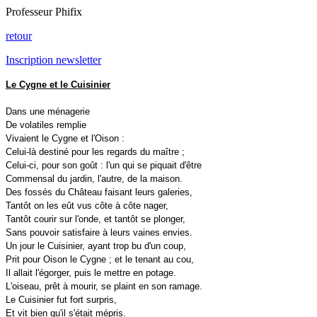
Professeur Phifix
retour
Inscription newsletter
Le Cygne et le Cuisinier
Dans une ménagerie
De volatiles remplie
Vivaient le Cygne et l'Oison :
Celui-là destiné pour les regards du maître ;
Celui-ci, pour son goût : l'un qui se piquait d'être
Commensal du jardin, l'autre, de la maison.
Des fossés du Château faisant leurs galeries,
Tantôt on les eût vus côte à côte nager,
Tantôt courir sur l'onde, et tantôt se plonger,
Sans pouvoir satisfaire à leurs vaines envies.
Un jour le Cuisinier, ayant trop bu d'un coup,
Prit pour Oison le Cygne ; et le tenant au cou,
Il allait l'égorger, puis le mettre en potage.
L'oiseau, prêt à mourir, se plaint en son ramage.
Le Cuisinier fut fort surpris,
Et vit bien qu'il s'était mépris.