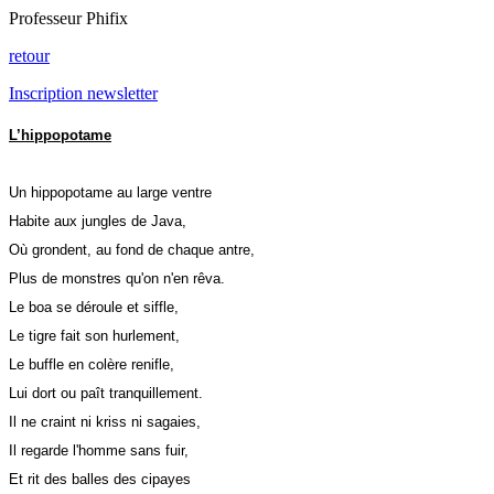
Professeur Phifix
retour
Inscription newsletter
L’hippopotame
Un hippopotame au large ventre
Habite aux jungles de Java,
Où grondent, au fond de chaque antre,
Plus de monstres qu'on n'en rêva.
Le boa se déroule et siffle,
Le tigre fait son hurlement,
Le buffle en colère renifle,
Lui dort ou paît tranquillement.
Il ne craint ni kriss ni sagaies,
Il regarde l'homme sans fuir,
Et rit des balles des cipayes