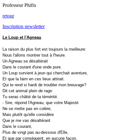
Professeur Phifix
retour
Inscription newsletter
Le Loup et l'Agneau
La raison du plus fort est toujours la meilleure:
Nous l'allons montrer tout à l'heure.
Un Agneau se désaltérait
Dans le courant d'une onde pure.
Un Loup survient à jeun qui cherchait aventure,
Et que la faim en ces lieux attirait.
Qui te rend si hardi de troubler mon breuvage?
Dit cet animal plein de rage:
Tu seras châtié de ta témérité.
- Sire, répond l'Agneau, que votre Majesté
Ne se mette pas en colère;
Mais plutôt qu'elle considère
Que je me vas désaltérant
Dans le courant,
Plus de vingt pas au-dessous d'Elle,
Et que par conséquent, en aucune façon,