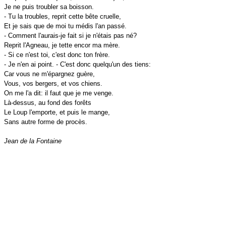
Je ne puis troubler sa boisson.
- Tu la troubles, reprit cette bête cruelle,
Et je sais que de moi tu médis l'an passé.
- Comment l'aurais-je fait si je n'étais pas né?
Reprit l'Agneau, je tette encor ma mère.
- Si ce n'est toi, c'est donc ton frère.
- Je n'en ai point. - C'est donc quelqu'un des tiens:
Car vous ne m'épargnez guère,
Vous, vos bergers, et vos chiens.
On me l'a dit: il faut que je me venge.
Là-dessus, au fond des forêts
Le Loup l'emporte, et puis le mange,
Sans autre forme de procès.
Jean de la Fontaine