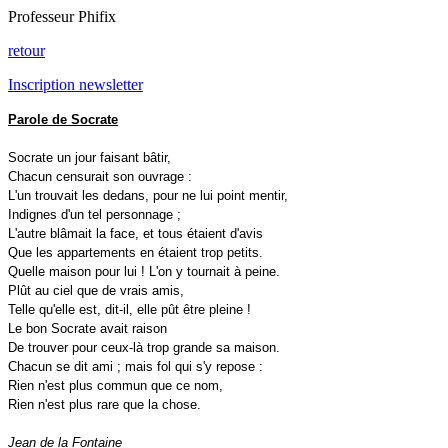
Professeur Phifix
retour
Inscription newsletter
Parole de Socrate
Socrate un jour faisant bâtir,
Chacun censurait son ouvrage :
L'un trouvait les dedans, pour ne lui point mentir,
Indignes d'un tel personnage ;
L'autre blâmait la face, et tous étaient d'avis
Que les appartements en étaient trop petits.
Quelle maison pour lui ! L'on y tournait à peine.
Plût au ciel que de vrais amis,
Telle qu'elle est, dit-il, elle pût être pleine !
Le bon Socrate avait raison
De trouver pour ceux-là trop grande sa maison.
Chacun se dit ami ; mais fol qui s'y repose :
Rien n'est plus commun que ce nom,
Rien n'est plus rare que la chose.
Jean de la Fontaine