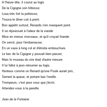
A l'heure dite, il courut au logis
De la Cigogne son hôtesse;
Loua très fort la politesse;
Trouva le dîner cuit à point:
Bon appétit surtout; Renards n'en manquent point.
Il se réjouissait à l'odeur de la viande
Mise en menus morceaux, et qu'il croyait friande.
On servit, pour l'embarrasser,
En un vase à long col et d'étroite embouchure.
Le bec de la Cigogne y pouvait bien passer;
Mais le museau du sire était d'autre mesure.
Il lui fallut à jeun retourner au logis,
Honteux comme un Renard qu'une Poule aurait pris,
Serrant la queue, et portant bas l'oreille.
Trompeurs, c'est pour vous que j'écris:
Attendez-vous à la pareille.
Jean de la Fontaine