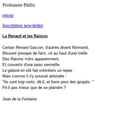
Professeur Phifix
retour
Inscription newsletter
Le Renard et les Raisins
Certain Renard Gascon, d'autres disent Normand,
Mourant presque de faim, vit au haut d'une treille
Des Raisins mûrs apparemment,
Et couverts d'une peau vermeille.
Le galand en eût fait volontiers un repas ;
Mais comme il n'y pouvait atteindre :
"Ils sont trop verts, dit-il, et bons pour des goujats. "
Fit-il pas mieux que de se plaindre ?
Jean de la Fontaine