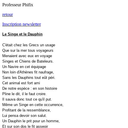
Professeur Phifix
retour
Inscription newsletter
Le Singe et le Dauphin
C'était chez les Grecs un usage
Que sur la mer tous voyageurs
Menaient avec eux en voyage
Singes et Chiens de Bateleurs.
Un Navire en cet équipage
Non loin d'Athènes fit naufrage,
Sans les Dauphins tout eût péri.
Cet animal est fort ami
De notre espèce : en son histoire
Pline le dit, il le faut croire.
Il sauva donc tout ce qu'il put.
Même un Singe en cette occurrence,
Profitant de la ressemblance,
Lui pensa devoir son salut.
Un Dauphin le prit pour un homme,
Et sur son dos le fit asseoir