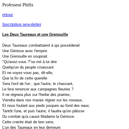
Professeur Phifix
retour
Inscription newsletter
Les Deux Taureaux et une Grenouille
Deux Taureaux combattaient à qui posséderait
Une Génisse avec l'empire.
Une Grenouille en soupirait.
"Qu'avez-vous ?"se mit à lui dire
Quelqu'un du peuple croassant.
Et ne voyez-vous pas, dit-elle,
Que la fin de cette querelle
Sera l'exil de l'un ; que l'autre, le chassant,
Le fera renoncer aux campagnes fleuries ?
Il ne régnera plus sur l'herbe des prairies,
Viendra dans nos marais régner sur les roseaux,
Et nous foulant aux pieds jusques au fond des eaux,
Tantôt l'une, et puis l'autre, il faudra qu'on pâtisse
Du combat qu'a causé Madame la Génisse.
Cette crainte était de bon sens.
L'un des Taureaux en leur demeure